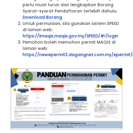
perlu muat turun dan lengkapkan Borang
Syarat-syarat Pendaftaran terlebih dahulu:
Download Borang
Untuk permulaan, sila gunakan sistem SPEED
di laman web:
https://imaqis.maqis.gov.my/SPEED/#!/login
Pemohon boleh memohon permit MAQIS di
laman web:
https://newepermit2.dagangnet.com.my/epermit/