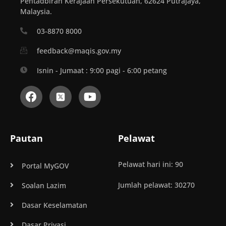
Pentadbiran Kerajaan Persekutuan, 62624 Putrajaya,
Malaysia.
03-8870 8000
feedback@maqis.gov.my
Isnin - Jumaat : 9:00 pagi - 6:00 petang
Pautan
Pelawat
Pelawat hari ini: 90
Portal MyGOV
Jumlah pelawat: 30270
Soalan Lazim
Dasar Keselamatan
Dasar Privasi