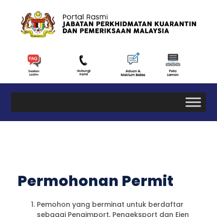
Permohonan Permit
Pemohon yang berminat untuk berdaftar
sebagai Pengimport, Pengeksport dan Ejen