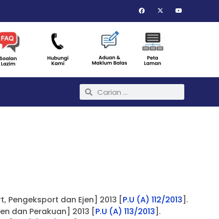
, Pengeksport dan Ejen] 2013 [
P.U (A) 112/2013
].
en dan Perakuan] 2013 [
P.U (A) 113/2013
].