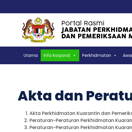
Utama
Info Korporat
Perkhidmatan
Aw
Akta dan Perat
Akta Perkhidmatan Kuarantin dan Pemeriks
Peraturan-Peraturan Perkhidmatan Kuarant
Peraturan-Peraturan Perkhidmatan Kuarant