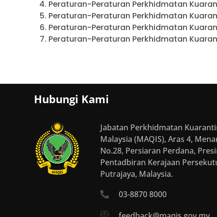
Peraturan-Peraturan Perkhidmatan Kuarant
Peraturan-Peraturan Perkhidmatan Kuarant
Peraturan-Peraturan Perkhidmatan Kuarant
Peraturan-Peraturan Perkhidmatan Kuaran
Hubungi Kami
Jabatan Perkhidmatan Kuarant
Malaysia (MAQIS), Aras 4, Mena
No.28, Persiaran Perdana, Presi
Pentadbiran Kerajaan Persekut
Putrajaya, Malaysia.
03-8870 8000
feedback@maqis.gov.my