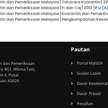
in dan Pemeriksaan Malaysia [Tatacara Kuarantin] 20
in dan Pemeriksaan Malaysia [Fi dan Caj] 2013 [
P.U (A
in dan Pemeriksaan Malaysia [Kuarantin dan Pemeriks
tin dan Pemeriksaan Malaysia [Pengkompaunan Kesala
Pautan
Portal MyGOV
in dan Pemeriksaan
ra 4G1, Wisma Tani,
Soalan Lazim
nt 4, Pusat
uan, 62624
Dasar Keselama
Dasar Privasi
Penafian