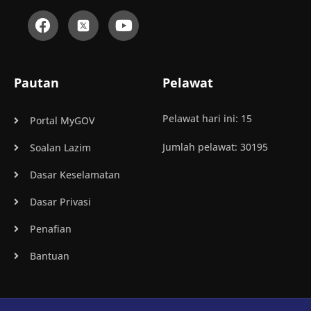
Pautan
Pelawat
Pelawat hari ini: 15
Portal MyGOV
Jumlah pelawat: 30195
Soalan Lazim
Dasar Keselamatan
Dasar Privasi
Penafian
Bantuan