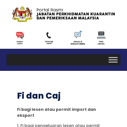
Fi dan Caj
Fi bagi lesen atau permit import dan
eksport
1. Fi bagi pengeluaran lesen atau permit