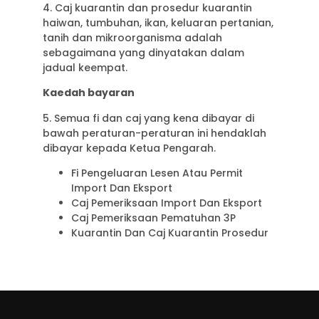
4. Caj kuarantin dan prosedur kuarantin
haiwan, tumbuhan, ikan, keluaran pertanian,
tanih dan mikroorganisma adalah
sebagaimana yang dinyatakan dalam
jadual keempat.
Kaedah bayaran
5. Semua fi dan caj yang kena dibayar di
bawah peraturan-peraturan ini hendaklah
dibayar kepada Ketua Pengarah.
Fi Pengeluaran Lesen Atau Permit
Import Dan Eksport
Caj Pemeriksaan Import Dan Eksport
Caj Pemeriksaan Pematuhan 3P
Kuarantin Dan Caj Kuarantin Prosedur